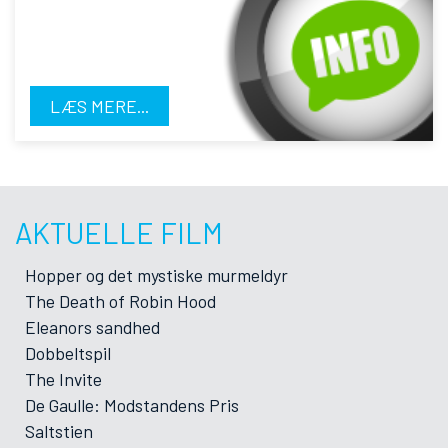
LÆS MERE...
AKTUELLE FILM
Hopper og det mystiske murmeldyr
The Death of Robin Hood
Eleanors sandhed
Dobbeltspil
The Invite
De Gaulle: Modstandens Pris
Saltstien