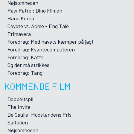
Nøjsomheden
Paw Patrol: Dino Filmen
Hana Korea
Coyote vs. Acme - Eng Tale
Primavera
Foredrag: Med havets kæmper på jagt
Foredrag: Kvantecomputeren
Foredrag: Kaffe
Og der må strikkes
Foredrag: Tang
KOMMENDE FILM
Dobbeltspil
The Invite
De Gaulle: Modstandens Pris
Saltstien
Nøjsomheden