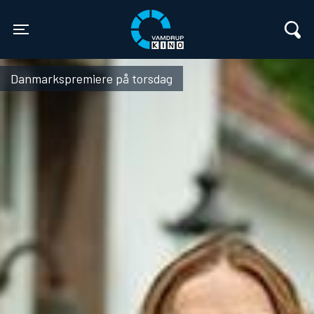
Vamdrup Kino
Toggle navigation
Danmarkspremiere på torsdag