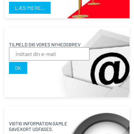
LÆS MERE...
TILMELD DIG VORES NYHEDSBREV
OK
VIGTIG INFORMATION GAMLE
GAVEKORT UDFASES.