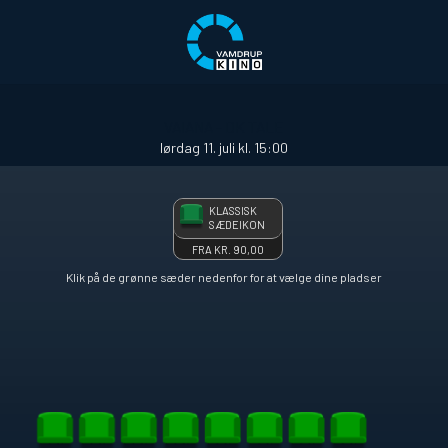
front05-temp 080917
VAIANA - DK TALE
lørdag 11. juli kl. 15:00
KLASSISK
SÆDEIKON
FRA KR. 90,00
Klik på de grønne sæder nedenfor for at vælge dine pladser