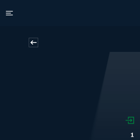
Vamdrup Kino
Toggle navigation