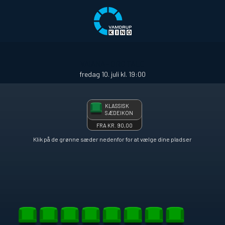
1step-front02 081255
VAIANA - ORG TALE
fredag 10. juli kl. 19:00
KLASSISK
SÆDEIKON
FRA KR. 90,00
Klik på de grønne sæder nedenfor for at vælge dine pladser