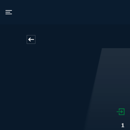
Vamdrup Kino
Toggle navigation