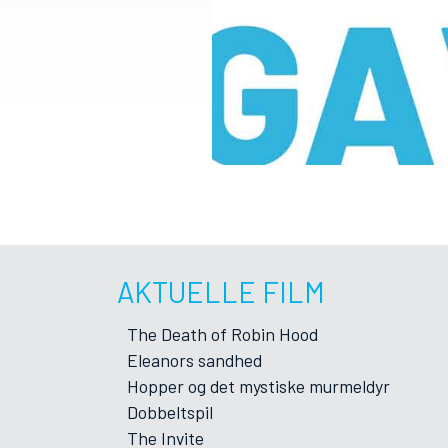
AKTUELLE FILM
The Death of Robin Hood
Eleanors sandhed
Hopper og det mystiske murmeldyr
Dobbeltspil
The Invite