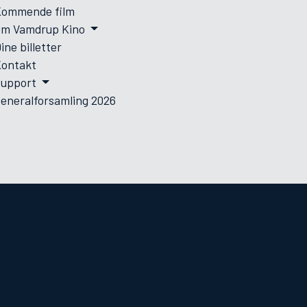
Kommende film
Om Vamdrup Kino
ine billetter
ontakt
Support
eneralforsamling 2026