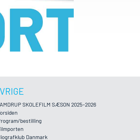
VRIGE
VAMDRUP SKOLEFILM SÆSON 2025-2026
orsiden
rogram/bestilling
ilmporten
iografklub Danmark