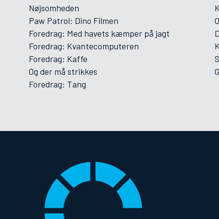
Nøjsomheden
Paw Patrol: Dino Filmen
Foredrag: Med havets kæmper på jagt
D
Foredrag: Kvantecomputeren
K
Foredrag: Kaffe
Og der må strikkes
G
Foredrag: Tang