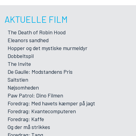
AKTUELLE FILM
The Death of Robin Hood
Eleanors sandhed
Hopper og det mystiske murmeldyr
Dobbeltspil
The Invite
De Gaulle: Modstandens Pris
Saltstien
Nøjsomheden
Paw Patrol: Dino Filmen
Foredrag: Med havets kæmper på jagt
Foredrag: Kvantecomputeren
Foredrag: Kaffe
Og der må strikkes
Foredrag: Tang