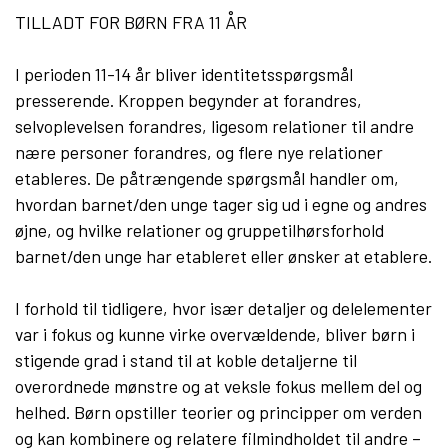
TILLADT FOR BØRN FRA 11 ÅR
I perioden 11-14 år bliver identitetsspørgsmål
presserende. Kroppen begynder at forandres,
selvoplevelsen forandres, ligesom relationer til andre
nære personer forandres, og flere nye relationer
etableres. De påtrængende spørgsmål handler om,
hvordan barnet/den unge tager sig ud i egne og andres
øjne, og hvilke relationer og gruppetilhørsforhold
barnet/den unge har etableret eller ønsker at etablere.
I forhold til tidligere, hvor især detaljer og delelementer
var i fokus og kunne virke overvældende, bliver børn i
stigende grad i stand til at koble detaljerne til
overordnede mønstre og at veksle fokus mellem del og
helhed. Børn opstiller teorier og principper om verden
og kan kombinere og relatere filmindholdet til andre –