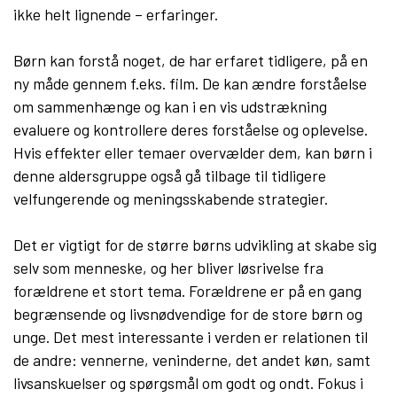
ikke helt lignende – erfaringer.
Børn kan forstå noget, de har erfaret tidligere, på en
ny måde gennem f.eks. film. De kan ændre forståelse
om sammenhænge og kan i en vis udstrækning
evaluere og kontrollere deres forståelse og oplevelse.
Hvis effekter eller temaer overvælder dem, kan børn i
denne aldersgruppe også gå tilbage til tidligere
velfungerende og meningsskabende strategier.
Det er vigtigt for de større børns udvikling at skabe sig
selv som menneske, og her bliver løsrivelse fra
forældrene et stort tema. Forældrene er på en gang
begrænsende og livsnødvendige for de store børn og
unge. Det mest interessante i verden er relationen til
de andre: vennerne, veninderne, det andet køn, samt
livsanskuelser og spørgsmål om godt og ondt. Fokus i