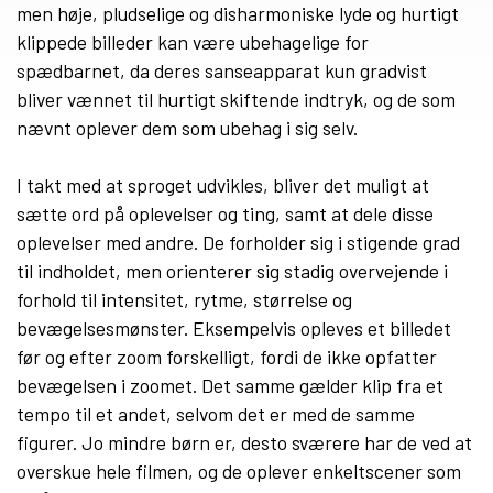
men høje, pludselige og disharmoniske lyde og hurtigt
klippede billeder kan være ubehagelige for
spædbarnet, da deres sanseapparat kun gradvist
bliver vænnet til hurtigt skiftende indtryk, og de som
nævnt oplever dem som ubehag i sig selv.
I takt med at sproget udvikles, bliver det muligt at
sætte ord på oplevelser og ting, samt at dele disse
oplevelser med andre. De forholder sig i stigende grad
til indholdet, men orienterer sig stadig overvejende i
forhold til intensitet, rytme, størrelse og
bevægelsesmønster. Eksempelvis opleves et billedet
før og efter zoom forskelligt, fordi de ikke opfatter
bevægelsen i zoomet. Det samme gælder klip fra et
tempo til et andet, selvom det er med de samme
figurer. Jo mindre børn er, desto sværere har de ved at
overskue hele filmen, og de oplever enkeltscener som