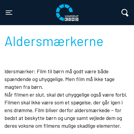
Vamdrup Kino
Toggle navigation
Aldersmærkerne
ldersmærker: Film til børn må godt være både
spændende og uhyggelige. Men film må ikke tage
magten fra børn.
Når filmen er slut, skal det uhyggelige også være forbi.
Filmen skal ikke være som et spøgelse, der går igen i
ens drømme. Film bliver derfor aldersmærkede – for
bedst at beskytte børn og unge samt vejlede dem og
deres voksne om filmens mulige skadlige elementer.