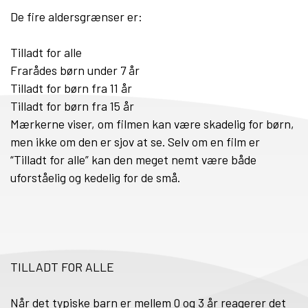
De fire aldersgrænser er:
Tilladt for alle
Frarådes børn under 7 år
Tilladt for børn fra 11 år
Tilladt for børn fra 15 år
Mærkerne viser, om filmen kan være skadelig for børn,
men ikke om den er sjov at se. Selv om en film er
“Tilladt for alle” kan den meget nemt være både
uforståelig og kedelig for de små.
TILLADT FOR ALLE
Når det typiske barn er mellem 0 og 3 år reagerer det