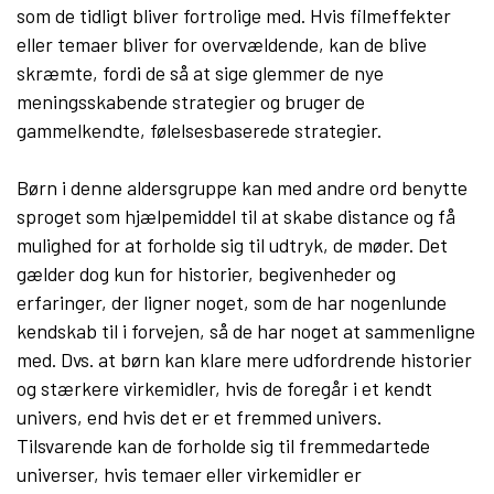
som de tidligt bliver fortrolige med. Hvis filmeffekter
eller temaer bliver for overvældende, kan de blive
skræmte, fordi de så at sige glemmer de nye
meningsskabende strategier og bruger de
gammelkendte, følelsesbaserede strategier.
Børn i denne aldersgruppe kan med andre ord benytte
sproget som hjælpemiddel til at skabe distance og få
mulighed for at forholde sig til udtryk, de møder. Det
gælder dog kun for historier, begivenheder og
erfaringer, der ligner noget, som de har nogenlunde
kendskab til i forvejen, så de har noget at sammenligne
med. Dvs. at børn kan klare mere udfordrende historier
og stærkere virkemidler, hvis de foregår i et kendt
univers, end hvis det er et fremmed univers.
Tilsvarende kan de forholde sig til fremmedartede
universer, hvis temaer eller virkemidler er