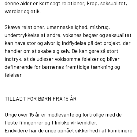
denne alder er kort sagt relationer, krop, seksualitet,
værdier og etik.
Skæve relationer, umenneskelighed, misbrug,
undertrykkelse af andre, voksnes begær og seksualitet
kan have stor og alvorlig indflydelse på det projekt, der
handler om at skabe sig selv. De kan gøre så stort
indtryk, at de udløser voldsomme følelser og bliver
definerende for børnenes fremtidige tænkning og
følelser.
TILLADT FOR BØRN FRA 15 ÅR
Unge over 15 år er medievante og fortrolige med de
fleste filmgenrer og filmiske virkemidler.
Endvidere har de unge opnået sikkerhed i at kombinere