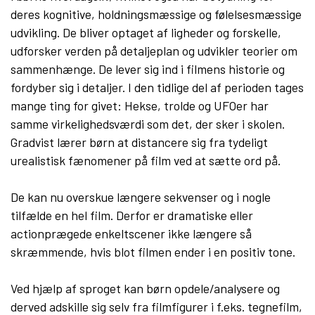
deres kognitive, holdningsmæssige og følelsesmæssige
udvikling. De bliver optaget af ligheder og forskelle,
udforsker verden på detaljeplan og udvikler teorier om
sammenhænge. De lever sig ind i filmens historie og
fordyber sig i detaljer. I den tidlige del af perioden tages
mange ting for givet: Hekse, trolde og UFOer har
samme virkelighedsværdi som det, der sker i skolen.
Gradvist lærer børn at distancere sig fra tydeligt
urealistisk fænomener på film ved at sætte ord på.
De kan nu overskue længere sekvenser og i nogle
tilfælde en hel film. Derfor er dramatiske eller
actionprægede enkeltscener ikke længere så
skræmmende, hvis blot filmen ender i en positiv tone.
Ved hjælp af sproget kan børn opdele/analysere og
derved adskille sig selv fra filmfigurer i f.eks. tegnefilm,