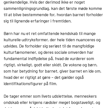
genkendelige. Hvis der derimod ikke er noget
sammenligningsgrundlag, kan det første møde komme
til at blive bestemmende for, hvordan barnet forholder
sig til lignende erfaringer i fremtiden.
Børn har nu et ret omfattende kendskab til mange
kulturelle udtryksformer, der hele tiden nuanceres og
udvides. De forholder sig seriøst til de mangfoldige
kulturfænomener, og deres sociale omverden har
fundamental indflydelse på, hvad de vurderer som
rigtigt, virkeligt, godt eller skidt. De voksne og børn,
som har betydning for barnet, giver barnet en ide om,
hvad der er rigtigt at gøre – det gælder også
identifikationsfigurer på film.
De tager emner som livets udslettelse, menneskers
ondskab eller krigens rædsler meget bogstaveligt, og