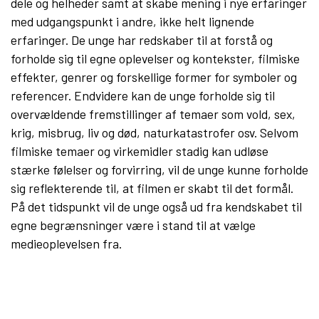
dele og helheder samt at skabe mening i nye erfaringer
med udgangspunkt i andre, ikke helt lignende
erfaringer. De unge har redskaber til at forstå og
forholde sig til egne oplevelser og kontekster, filmiske
effekter, genrer og forskellige former for symboler og
referencer. Endvidere kan de unge forholde sig til
overvældende fremstillinger af temaer som vold, sex,
krig, misbrug, liv og død, naturkatastrofer osv. Selvom
filmiske temaer og virkemidler stadig kan udløse
stærke følelser og forvirring, vil de unge kunne forholde
sig reflekterende til, at filmen er skabt til det formål.
På det tidspunkt vil de unge også ud fra kendskabet til
egne begrænsninger være i stand til at vælge
medieoplevelsen fra.