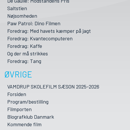
De Gaulle: Modstandens Pris
Saltstien
Nøjsomheden
Paw Patrol: Dino Filmen
Foredrag: Med havets kæmper på jagt
Foredrag: Kvantecomputeren
Foredrag: Kaffe
Og der må strikkes
Foredrag: Tang
ØVRIGE
VAMDRUP SKOLEFILM SÆSON 2025-2026
Forsiden
Program/bestilling
Filmporten
Biografklub Danmark
Kommende film