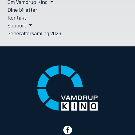
Om Vamdrup Kino
Dine billetter
Kontakt
Support
Generalforsamling 2026