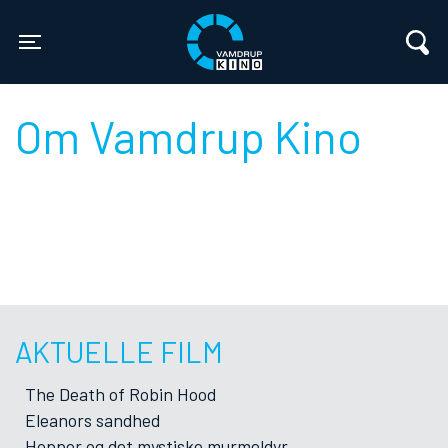
Vamdrup Kino
Toggle navigation
Om Vamdrup Kino
AKTUELLE FILM
The Death of Robin Hood
Eleanors sandhed
Hopper og det mystiske murmeldyr