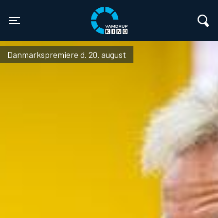
Vamdrup Kino
Toggle navigation
Danmarkspremiere d. 20. august