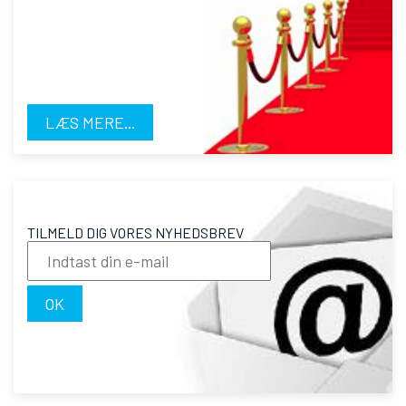
LÆS MERE...
TILMELD DIG VORES NYHEDSBREV
OK