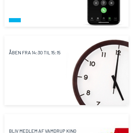
ÅBEN FRA 14:30 TIL 15:15
BLIV MEDLEM AF VAMDRUP KINO