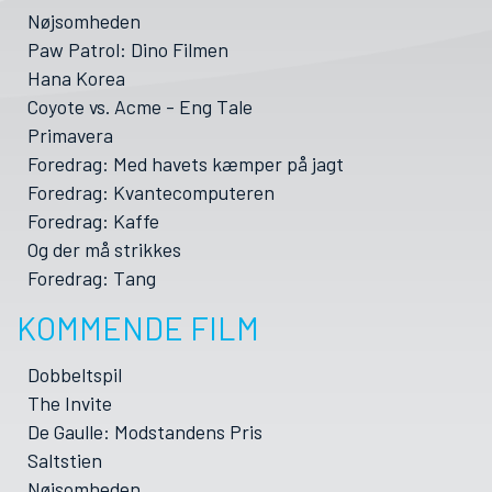
Nøjsomheden
Paw Patrol: Dino Filmen
Hana Korea
Coyote vs. Acme - Eng Tale
Primavera
Foredrag: Med havets kæmper på jagt
Foredrag: Kvantecomputeren
Foredrag: Kaffe
Og der må strikkes
Foredrag: Tang
KOMMENDE FILM
Dobbeltspil
The Invite
De Gaulle: Modstandens Pris
Saltstien
Nøjsomheden