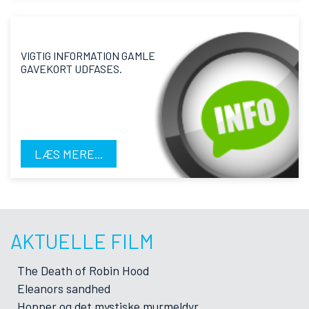
VIGTIG INFORMATION GAMLE
GAVEKORT UDFASES.
LÆS MERE...
AKTUELLE FILM
The Death of Robin Hood
Eleanors sandhed
Hopper og det mystiske murmeldyr