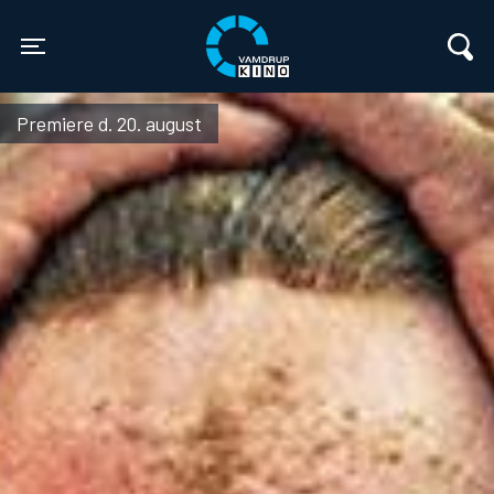
Vamdrup Kino
Toggle navigation
Premiere d. 20. august