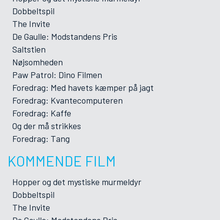
Dobbeltspil
The Invite
De Gaulle: Modstandens Pris
Saltstien
Nøjsomheden
Paw Patrol: Dino Filmen
Foredrag: Med havets kæmper på jagt
Foredrag: Kvantecomputeren
Foredrag: Kaffe
Og der må strikkes
Foredrag: Tang
KOMMENDE FILM
Hopper og det mystiske murmeldyr
Dobbeltspil
The Invite
De Gaulle: Modstandens Pris