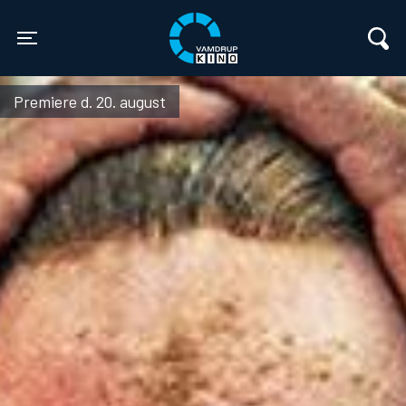
Vamdrup Kino
Toggle navigation
Premiere d. 20. august