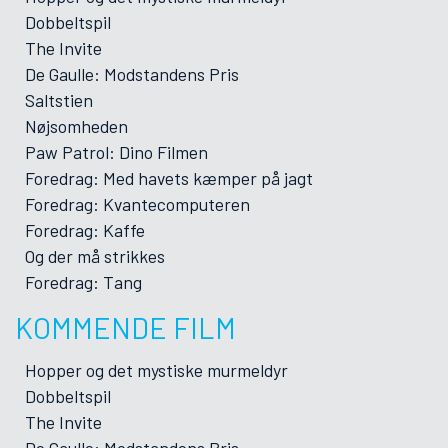
Dobbeltspil
The Invite
De Gaulle: Modstandens Pris
Saltstien
Nøjsomheden
Paw Patrol: Dino Filmen
Foredrag: Med havets kæmper på jagt
Foredrag: Kvantecomputeren
Foredrag: Kaffe
Og der må strikkes
Foredrag: Tang
KOMMENDE FILM
Hopper og det mystiske murmeldyr
Dobbeltspil
The Invite
De Gaulle: Modstandens Pris