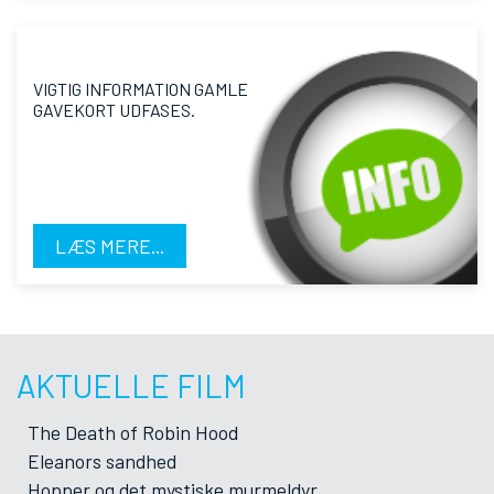
VIGTIG INFORMATION GAMLE
GAVEKORT UDFASES.
LÆS MERE...
AKTUELLE FILM
The Death of Robin Hood
Eleanors sandhed
Hopper og det mystiske murmeldyr