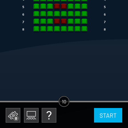
10
START
0