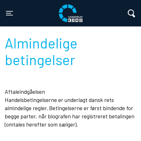
Vamdrup Kino
Toggle navigation
Almindelige
betingelser
Aftaleindgåelsen
Handelsbetingelserne er underlagt dansk rets
almindelige regler. Betingelserne er først bindende for
begge parter, når biografen har registreret betalingen
(omtales herefter som sælger).