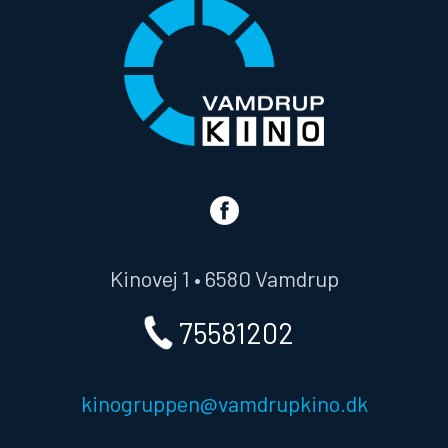
Kinovej 1 • 6580 Vamdrup
75581202
kinogruppen@vamdrupkino.dk