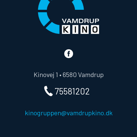
Kinovej 1 • 6580 Vamdrup
75581202
kinogruppen@vamdrupkino.dk