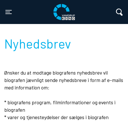
Vamdrup Kino
Toggle navigation
Nyhedsbrev
Ønsker du at modtage biografens nyhedsbrev vil
biografen jævnligt sende nyhedsbreve i form af e-mails
med information om:
* biografens program, filminformationer og events i
biografen
* varer og tjenesteydelser der sælges i biografen