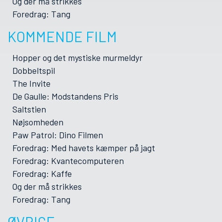
Og der må strikkes
Foredrag: Tang
KOMMENDE FILM
Hopper og det mystiske murmeldyr
Dobbeltspil
The Invite
De Gaulle: Modstandens Pris
Saltstien
Nøjsomheden
Paw Patrol: Dino Filmen
Foredrag: Med havets kæmper på jagt
Foredrag: Kvantecomputeren
Foredrag: Kaffe
Og der må strikkes
Foredrag: Tang
ØVRIGE