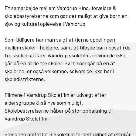
Et samarbejde mellem Vamdrup Kino, forældre &
skolebestyrelserne som gør det muligt at give børn en
sjov og kulturel oplevelse i Vamdrup.
Som tidligere har man valgt at fjerne opdelingen
mellem skoler i holdene, samt at tilbyde børn bosat i de
tre skoledistrikter Vamdrup skolefilm, selvom de ikke
går på en af de tre skoler. Børn som går på en af
skolerne, er også velkomne, selvom de ikke bor i
skoledistrikterne.
Filmene i Vamdrup Skolefilm er udvalgt efter
aldersgruppe & så nye som muligt.
Skolebestyrelserne håber på stor opbakning til
Vamdrup Skolefilm.
Sæsonen omfatter 6 Skolefilm fordelt i løbet af efterår