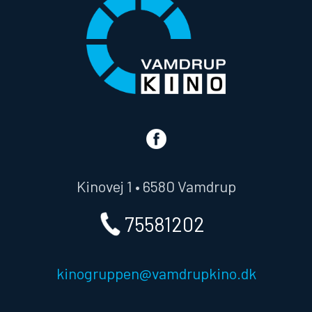
Kinovej 1 • 6580 Vamdrup
75581202
kinogruppen@vamdrupkino.dk