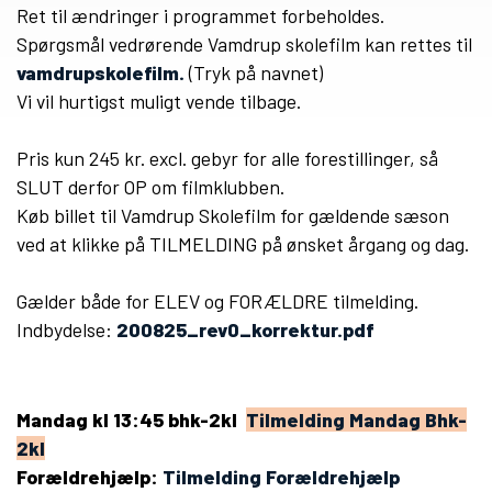
Ret til ændringer i programmet forbeholdes.
Spørgsmål vedrørende Vamdrup skolefilm kan rettes til
vamdrupskolefilm.
(Tryk på navnet)
Vi vil hurtigst muligt vende tilbage.
Pris kun 245 kr. excl. gebyr for alle forestillinger, så
SLUT derfor OP om filmklubben.
Køb billet til Vamdrup Skolefilm for gældende sæson
ved at klikke på TILMELDING på ønsket årgang og dag.
Gælder både for ELEV og FORÆLDRE tilmelding.
Indbydelse:
200825_rev0_korrektur.pdf
Mandag kl 13:45 bhk-2kl
Tilmelding Mandag Bhk-
2kl
Forældrehjælp:
Tilmelding Forældrehjælp