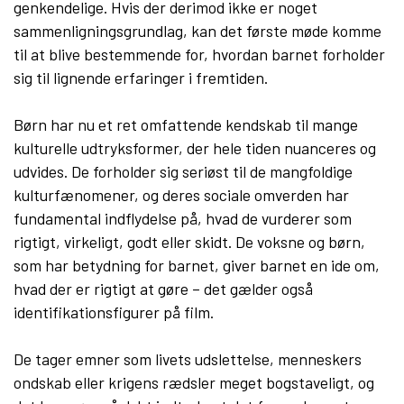
genkendelige. Hvis der derimod ikke er noget
sammenligningsgrundlag, kan det første møde komme
til at blive bestemmende for, hvordan barnet forholder
sig til lignende erfaringer i fremtiden.
Børn har nu et ret omfattende kendskab til mange
kulturelle udtryksformer, der hele tiden nuanceres og
udvides. De forholder sig seriøst til de mangfoldige
kulturfænomener, og deres sociale omverden har
fundamental indflydelse på, hvad de vurderer som
rigtigt, virkeligt, godt eller skidt. De voksne og børn,
som har betydning for barnet, giver barnet en ide om,
hvad der er rigtigt at gøre – det gælder også
identifikationsfigurer på film.
De tager emner som livets udslettelse, menneskers
ondskab eller krigens rædsler meget bogstaveligt, og