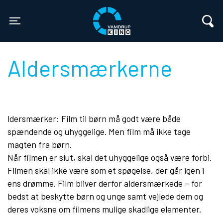
Vamdrup Kino
Toggle navigation
Aldersmærkerne
ldersmærker: Film til børn må godt være både
spændende og uhyggelige. Men film må ikke tage
magten fra børn.
Når filmen er slut, skal det uhyggelige også være forbi.
Filmen skal ikke være som et spøgelse, der går igen i
ens drømme. Film bliver derfor aldersmærkede – for
bedst at beskytte børn og unge samt vejlede dem og
deres voksne om filmens mulige skadlige elementer.