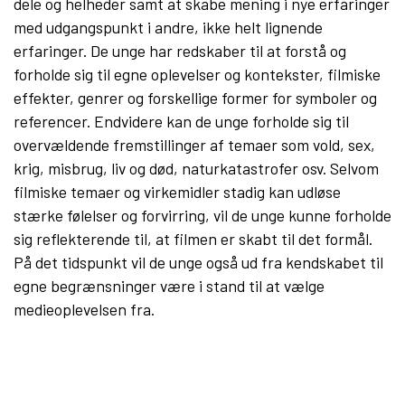
dele og helheder samt at skabe mening i nye erfaringer
med udgangspunkt i andre, ikke helt lignende
erfaringer. De unge har redskaber til at forstå og
forholde sig til egne oplevelser og kontekster, filmiske
effekter, genrer og forskellige former for symboler og
referencer. Endvidere kan de unge forholde sig til
overvældende fremstillinger af temaer som vold, sex,
krig, misbrug, liv og død, naturkatastrofer osv. Selvom
filmiske temaer og virkemidler stadig kan udløse
stærke følelser og forvirring, vil de unge kunne forholde
sig reflekterende til, at filmen er skabt til det formål.
På det tidspunkt vil de unge også ud fra kendskabet til
egne begrænsninger være i stand til at vælge
medieoplevelsen fra.