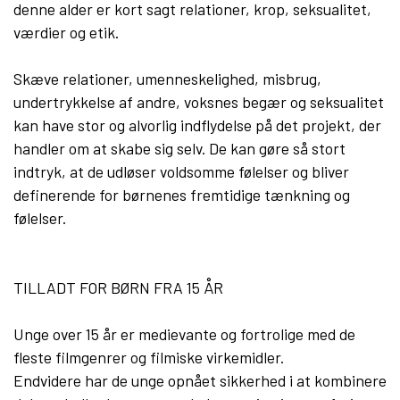
denne alder er kort sagt relationer, krop, seksualitet,
værdier og etik.
Skæve relationer, umenneskelighed, misbrug,
undertrykkelse af andre, voksnes begær og seksualitet
kan have stor og alvorlig indflydelse på det projekt, der
handler om at skabe sig selv. De kan gøre så stort
indtryk, at de udløser voldsomme følelser og bliver
definerende for børnenes fremtidige tænkning og
følelser.
TILLADT FOR BØRN FRA 15 ÅR
Unge over 15 år er medievante og fortrolige med de
fleste filmgenrer og filmiske virkemidler.
Endvidere har de unge opnået sikkerhed i at kombinere