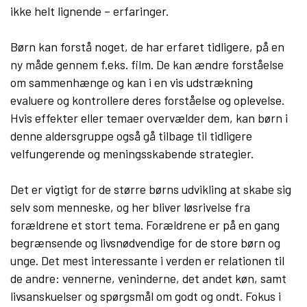
ikke helt lignende – erfaringer.
Børn kan forstå noget, de har erfaret tidligere, på en
ny måde gennem f.eks. film. De kan ændre forståelse
om sammenhænge og kan i en vis udstrækning
evaluere og kontrollere deres forståelse og oplevelse.
Hvis effekter eller temaer overvælder dem, kan børn i
denne aldersgruppe også gå tilbage til tidligere
velfungerende og meningsskabende strategier.
Det er vigtigt for de større børns udvikling at skabe sig
selv som menneske, og her bliver løsrivelse fra
forældrene et stort tema. Forældrene er på en gang
begrænsende og livsnødvendige for de store børn og
unge. Det mest interessante i verden er relationen til
de andre: vennerne, veninderne, det andet køn, samt
livsanskuelser og spørgsmål om godt og ondt. Fokus i