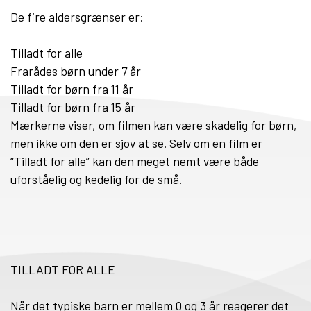
De fire aldersgrænser er:
Tilladt for alle
Frarådes børn under 7 år
Tilladt for børn fra 11 år
Tilladt for børn fra 15 år
Mærkerne viser, om filmen kan være skadelig for børn,
men ikke om den er sjov at se. Selv om en film er
“Tilladt for alle” kan den meget nemt være både
uforståelig og kedelig for de små.
TILLADT FOR ALLE
Når det typiske barn er mellem 0 og 3 år reagerer det