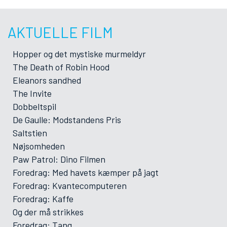
AKTUELLE FILM
Hopper og det mystiske murmeldyr
The Death of Robin Hood
Eleanors sandhed
The Invite
Dobbeltspil
De Gaulle: Modstandens Pris
Saltstien
Nøjsomheden
Paw Patrol: Dino Filmen
Foredrag: Med havets kæmper på jagt
Foredrag: Kvantecomputeren
Foredrag: Kaffe
Og der må strikkes
Foredrag: Tang