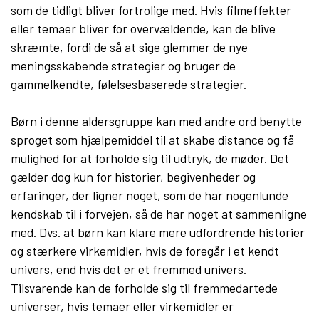
som de tidligt bliver fortrolige med. Hvis filmeffekter
eller temaer bliver for overvældende, kan de blive
skræmte, fordi de så at sige glemmer de nye
meningsskabende strategier og bruger de
gammelkendte, følelsesbaserede strategier.
Børn i denne aldersgruppe kan med andre ord benytte
sproget som hjælpemiddel til at skabe distance og få
mulighed for at forholde sig til udtryk, de møder. Det
gælder dog kun for historier, begivenheder og
erfaringer, der ligner noget, som de har nogenlunde
kendskab til i forvejen, så de har noget at sammenligne
med. Dvs. at børn kan klare mere udfordrende historier
og stærkere virkemidler, hvis de foregår i et kendt
univers, end hvis det er et fremmed univers.
Tilsvarende kan de forholde sig til fremmedartede
universer, hvis temaer eller virkemidler er