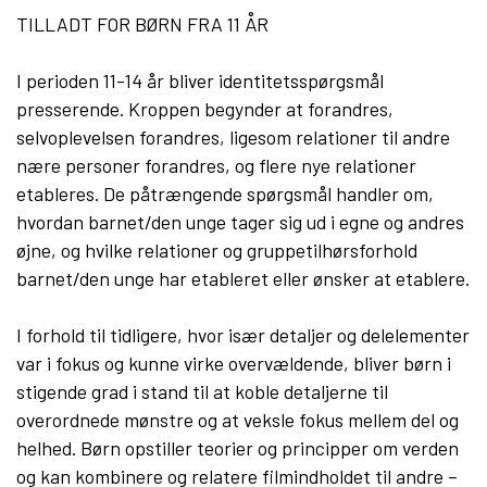
TILLADT FOR BØRN FRA 11 ÅR
I perioden 11-14 år bliver identitetsspørgsmål
presserende. Kroppen begynder at forandres,
selvoplevelsen forandres, ligesom relationer til andre
nære personer forandres, og flere nye relationer
etableres. De påtrængende spørgsmål handler om,
hvordan barnet/den unge tager sig ud i egne og andres
øjne, og hvilke relationer og gruppetilhørsforhold
barnet/den unge har etableret eller ønsker at etablere.
I forhold til tidligere, hvor især detaljer og delelementer
var i fokus og kunne virke overvældende, bliver børn i
stigende grad i stand til at koble detaljerne til
overordnede mønstre og at veksle fokus mellem del og
helhed. Børn opstiller teorier og principper om verden
og kan kombinere og relatere filmindholdet til andre –