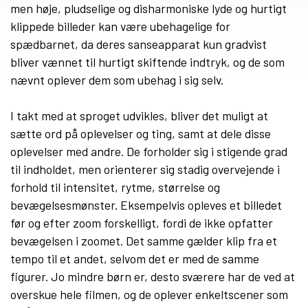
men høje, pludselige og disharmoniske lyde og hurtigt
klippede billeder kan være ubehagelige for
spædbarnet, da deres sanseapparat kun gradvist
bliver vænnet til hurtigt skiftende indtryk, og de som
nævnt oplever dem som ubehag i sig selv.
I takt med at sproget udvikles, bliver det muligt at
sætte ord på oplevelser og ting, samt at dele disse
oplevelser med andre. De forholder sig i stigende grad
til indholdet, men orienterer sig stadig overvejende i
forhold til intensitet, rytme, størrelse og
bevægelsesmønster. Eksempelvis opleves et billedet
før og efter zoom forskelligt, fordi de ikke opfatter
bevægelsen i zoomet. Det samme gælder klip fra et
tempo til et andet, selvom det er med de samme
figurer. Jo mindre børn er, desto sværere har de ved at
overskue hele filmen, og de oplever enkeltscener som