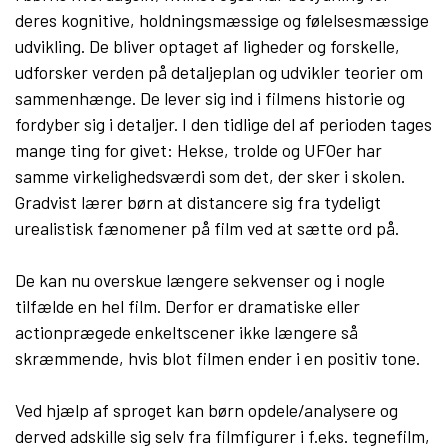
deres kognitive, holdningsmæssige og følelsesmæssige
udvikling. De bliver optaget af ligheder og forskelle,
udforsker verden på detaljeplan og udvikler teorier om
sammenhænge. De lever sig ind i filmens historie og
fordyber sig i detaljer. I den tidlige del af perioden tages
mange ting for givet: Hekse, trolde og UFOer har
samme virkelighedsværdi som det, der sker i skolen.
Gradvist lærer børn at distancere sig fra tydeligt
urealistisk fænomener på film ved at sætte ord på.
De kan nu overskue længere sekvenser og i nogle
tilfælde en hel film. Derfor er dramatiske eller
actionprægede enkeltscener ikke længere så
skræmmende, hvis blot filmen ender i en positiv tone.
Ved hjælp af sproget kan børn opdele/analysere og
derved adskille sig selv fra filmfigurer i f.eks. tegnefilm,