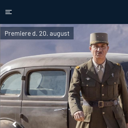
Vamdrup Kino
Toggle navigation
Premiere d. 20. august
Previous