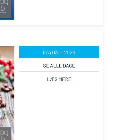
Fra 03.11.2026
SE ALLE DAGE
LÆS MERE