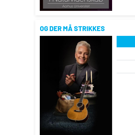
OG DER MÅ STRIKKES