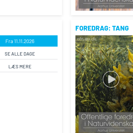
FOREDRAG: TANG
Fra 11.11.2026
SE ALLE DAGE
LÆS MERE