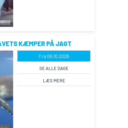
AVETS KÆMPER PÅ JAGT
Fra 06.10.2026
SE ALLE DAGE
LÆS MERE