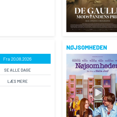
NØJSOMHEDEN
Fra 20.08.2026
SE ALLE DAGE
LÆS MERE