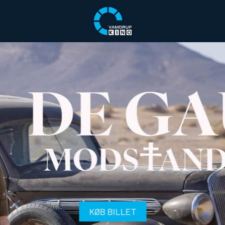
KØB BILLET