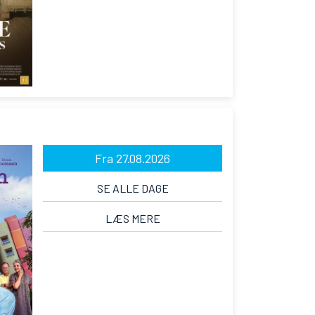
Fra 27.08.2026
SE ALLE DAGE
LÆS MERE