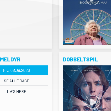
RMELDYR
DOBBELTSPIL
Fra 08.08.2026
SE ALLE DAGE
LÆS MERE