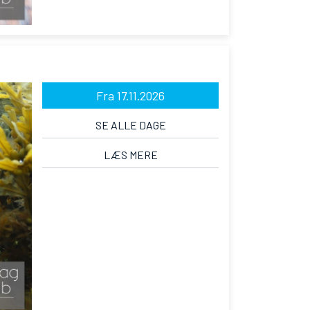
Fra 17.11.2026
SE ALLE DAGE
LÆS MERE