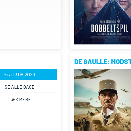
DE GAULLE: MODS
Fra 13.08.2026
SE ALLE DAGE
LÆS MERE