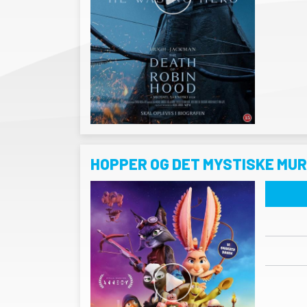
HOPPER OG DET MYSTISKE MU