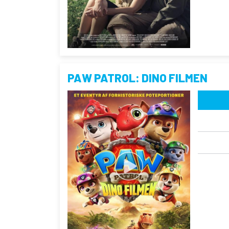
PAW PATROL: DINO FILMEN