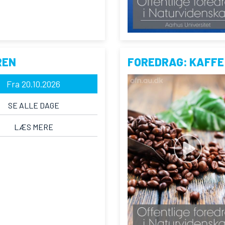
REN
FOREDRAG: KAFFE
Fra 20.10.2026
SE ALLE DAGE
LÆS MERE