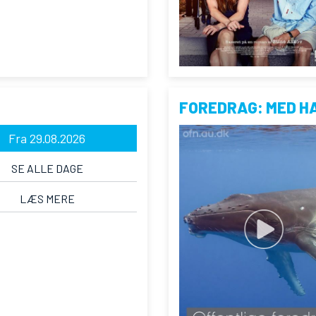
FOREDRAG: MED H
Fra 29.08.2026
SE ALLE DAGE
LÆS MERE