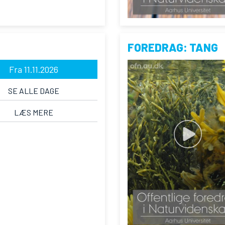
FOREDRAG: TANG
Fra 11.11.2026
SE ALLE DAGE
LÆS MERE