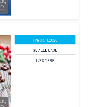
Fra 03.11.2026
SE ALLE DAGE
LÆS MERE