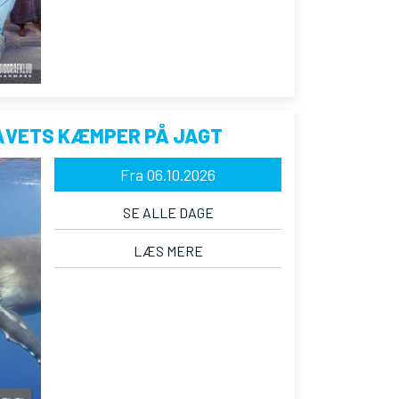
AVETS KÆMPER PÅ JAGT
Fra 06.10.2026
SE ALLE DAGE
LÆS MERE