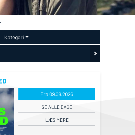
r
Kategori
ED
Fra 09.08.2026
SE ALLE DAGE
LÆS MERE