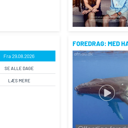
FOREDRAG: MED H
Fra 29.08.2026
SE ALLE DAGE
LÆS MERE