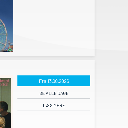
Fra 13.08.2026
SE ALLE DAGE
LÆS MERE