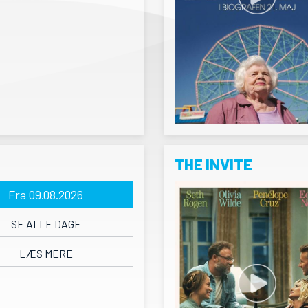
THE INVITE
Fra 09.08.2026
SE ALLE DAGE
LÆS MERE