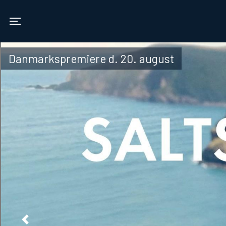
Vamdrup Kino
Toggle navigation
Danmarkspremiere d. 20. august
Previous