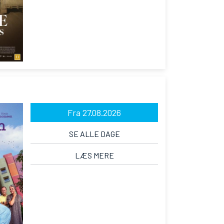
Fra 27.08.2026
SE ALLE DAGE
LÆS MERE