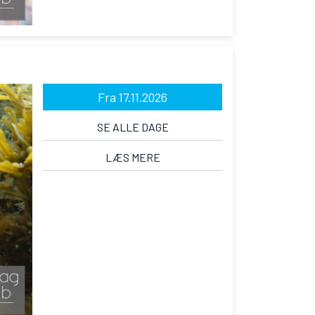
Fra 17.11.2026
SE ALLE DAGE
LÆS MERE