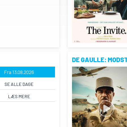
DE GAULLE: MODS
Fra 13.08.2026
SE ALLE DAGE
LÆS MERE