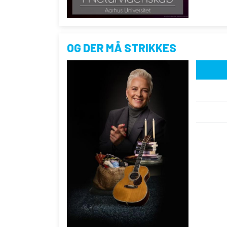
OG DER MÅ STRIKKES