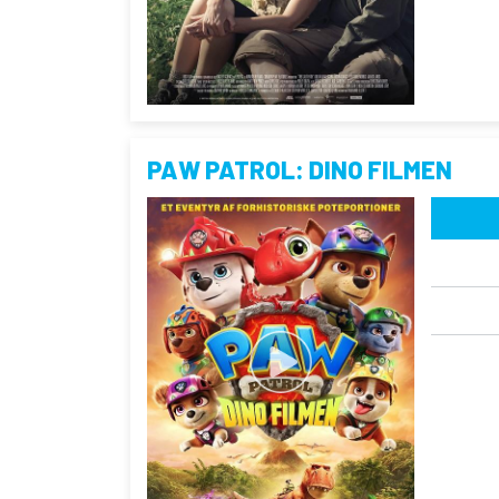
PAW PATROL: DINO FILMEN