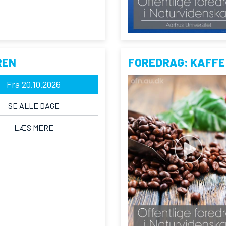
REN
FOREDRAG: KAFFE
Fra 20.10.2026
SE ALLE DAGE
LÆS MERE