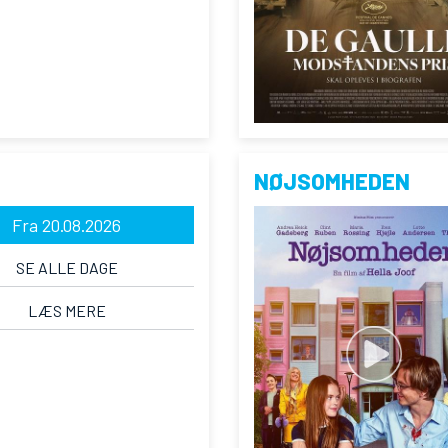
NØJSOMHEDEN
Fra 20.08.2026
SE ALLE DAGE
LÆS MERE