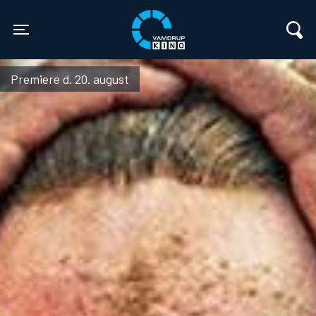
Vamdrup Kino
Toggle navigation
Premiere d. 20. august