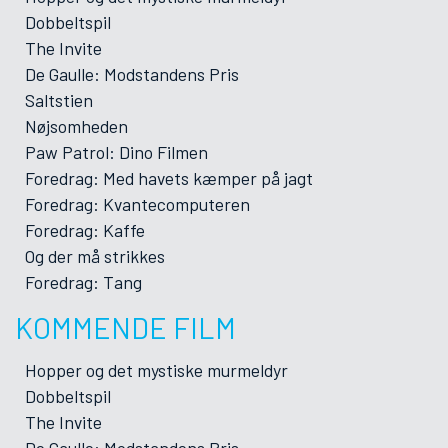
Dobbeltspil
The Invite
De Gaulle: Modstandens Pris
Saltstien
Nøjsomheden
Paw Patrol: Dino Filmen
Foredrag: Med havets kæmper på jagt
Foredrag: Kvantecomputeren
Foredrag: Kaffe
Og der må strikkes
Foredrag: Tang
KOMMENDE FILM
Hopper og det mystiske murmeldyr
Dobbeltspil
The Invite
De Gaulle: Modstandens Pris