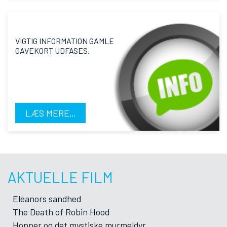
VIGTIG INFORMATION GAMLE
GAVEKORT UDFASES.
LÆS MERE...
AKTUELLE FILM
Eleanors sandhed
The Death of Robin Hood
Hopper og det mystiske murmeldyr