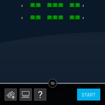
10
START
0