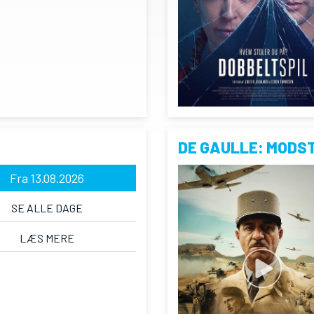
DE GAULLE: MODS
Fra 13.08.2026
SE ALLE DAGE
LÆS MERE