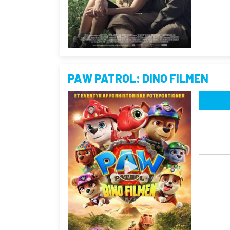
PAW PATROL: DINO FILMEN