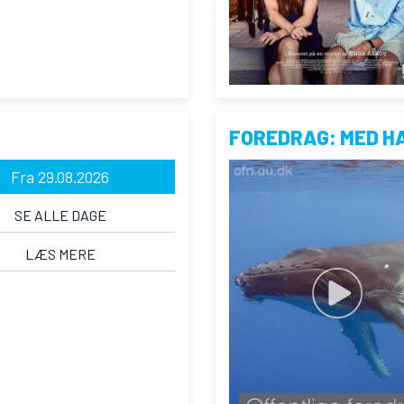
FOREDRAG: MED H
Fra 29.08.2026
SE ALLE DAGE
LÆS MERE