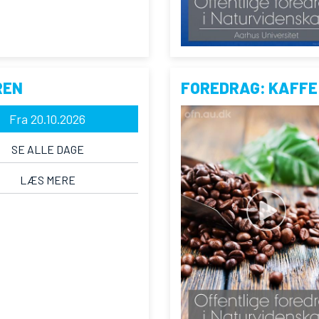
REN
FOREDRAG: KAFFE
Fra 20.10.2026
SE ALLE DAGE
LÆS MERE