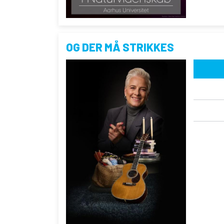
OG DER MÅ STRIKKES