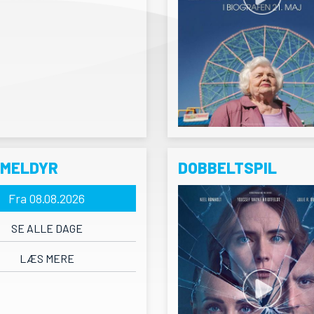
RMELDYR
DOBBELTSPIL
Fra 08.08.2026
SE ALLE DAGE
LÆS MERE