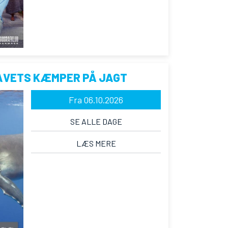
AVETS KÆMPER PÅ JAGT
Fra 06.10.2026
SE ALLE DAGE
LÆS MERE