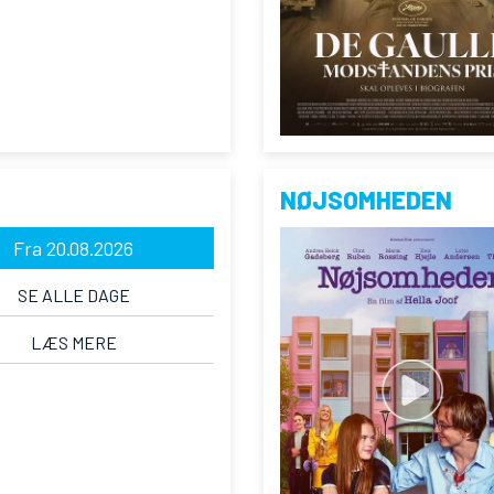
NØJSOMHEDEN
Fra 20.08.2026
SE ALLE DAGE
LÆS MERE