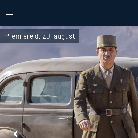
Vamdrup Kino
Toggle navigation
Premiere d. 20. august
Previous