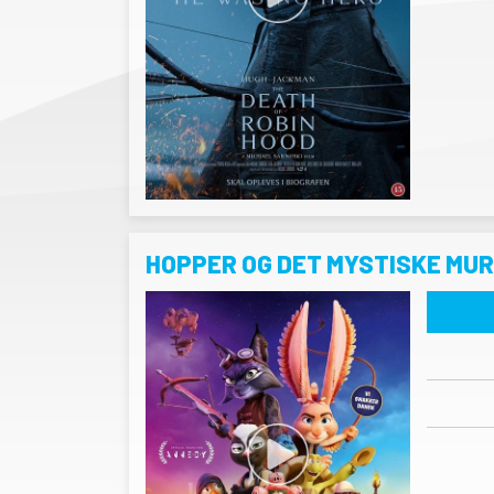
HOPPER OG DET MYSTISKE MU