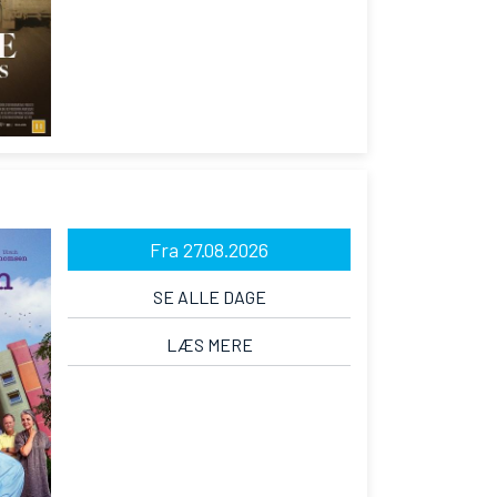
Fra 27.08.2026
SE ALLE DAGE
LÆS MERE