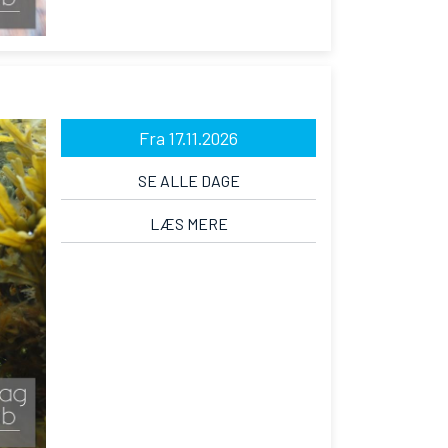
Fra 17.11.2026
SE ALLE DAGE
LÆS MERE