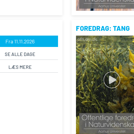
FOREDRAG: TANG
Fra 11.11.2026
SE ALLE DAGE
LÆS MERE