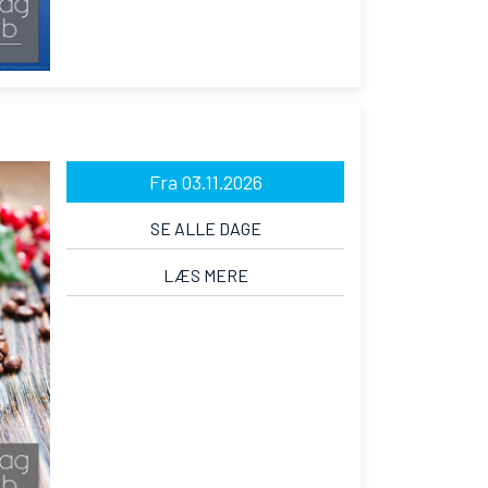
Fra 03.11.2026
SE ALLE DAGE
LÆS MERE