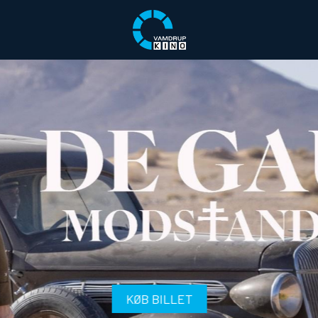
KØB BILLET