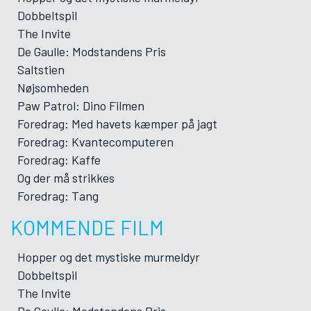
Dobbeltspil
The Invite
De Gaulle: Modstandens Pris
Saltstien
Nøjsomheden
Paw Patrol: Dino Filmen
Foredrag: Med havets kæmper på jagt
Foredrag: Kvantecomputeren
Foredrag: Kaffe
Og der må strikkes
Foredrag: Tang
KOMMENDE FILM
Hopper og det mystiske murmeldyr
Dobbeltspil
The Invite
De Gaulle: Modstandens Pris