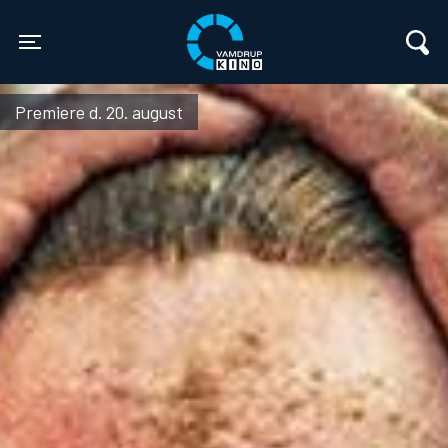
Vamdrup Kino
Toggle navigation
Premiere d. 20. august