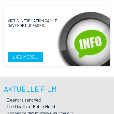
VIGTIG INFORMATION GAMLE
GAVEKORT UDFASES.
LÆS MERE...
AKTUELLE FILM
Eleanors sandhed
The Death of Robin Hood
Hopper og det mystiske murmeldyr