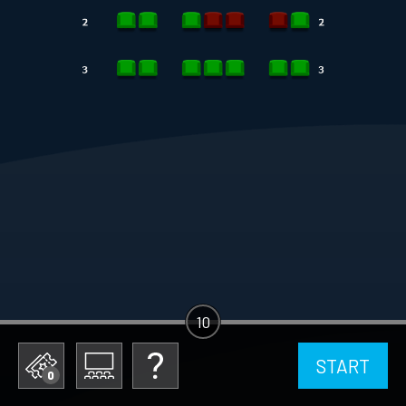
10
START
0