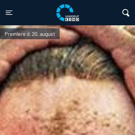
Vamdrup Kino
Toggle navigation
Premiere d. 20. august