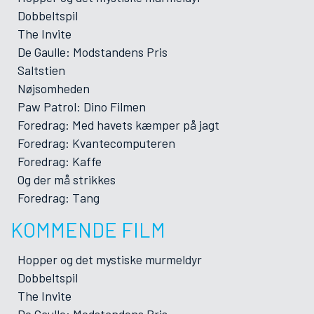
Dobbeltspil
The Invite
De Gaulle: Modstandens Pris
Saltstien
Nøjsomheden
Paw Patrol: Dino Filmen
Foredrag: Med havets kæmper på jagt
Foredrag: Kvantecomputeren
Foredrag: Kaffe
Og der må strikkes
Foredrag: Tang
KOMMENDE FILM
Hopper og det mystiske murmeldyr
Dobbeltspil
The Invite
De Gaulle: Modstandens Pris