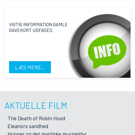
VIGTIG INFORMATION GAMLE
GAVEKORT UDFASES.
LÆS MERE...
AKTUELLE FILM
The Death of Robin Hood
Eleanors sandhed
Hopper og det mystiske murmeldyr