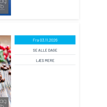
Fra 03.11.2026
SE ALLE DAGE
LÆS MERE