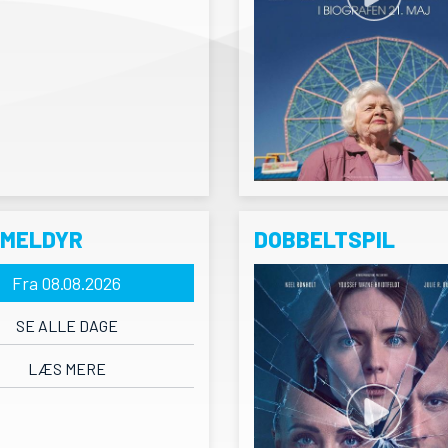
RMELDYR
DOBBELTSPIL
Fra 08.08.2026
SE ALLE DAGE
LÆS MERE