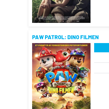
PAW PATROL: DINO FILMEN