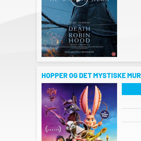
HOPPER OG DET MYSTISKE MU