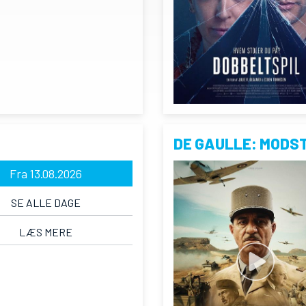
DE GAULLE: MODS
Fra 13.08.2026
SE ALLE DAGE
LÆS MERE