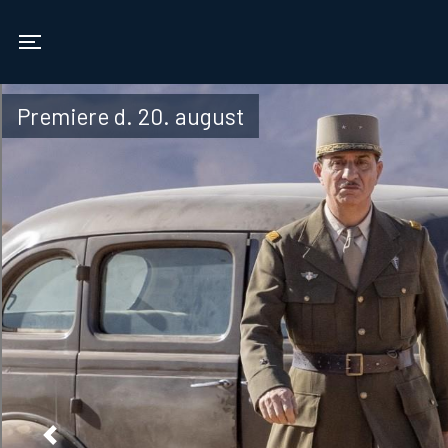
Vamdrup Kino
Toggle navigation
Premiere d. 20. august
Previous