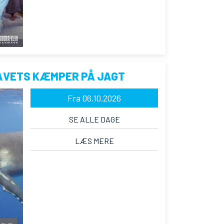
AVETS KÆMPER PÅ JAGT
Fra 06.10.2026
SE ALLE DAGE
LÆS MERE