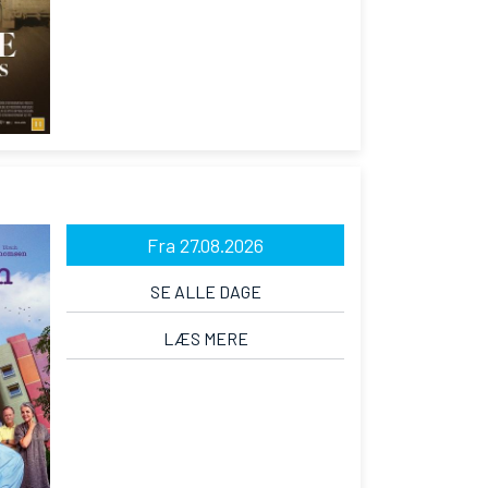
Fra 27.08.2026
SE ALLE DAGE
LÆS MERE