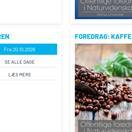
REN
FOREDRAG: KAFFE
Fra 20.10.2026
SE ALLE DAGE
LÆS MERE