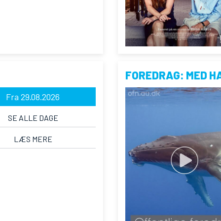
FOREDRAG: MED H
Fra 29.08.2026
SE ALLE DAGE
LÆS MERE