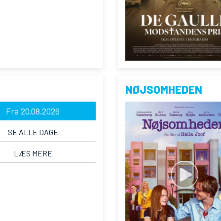
NØJSOMHEDEN
Fra 20.08.2026
SE ALLE DAGE
LÆS MERE