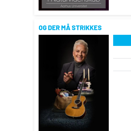
OG DER MÅ STRIKKES