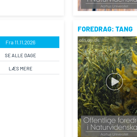
FOREDRAG: TANG
Fra 11.11.2026
SE ALLE DAGE
LÆS MERE