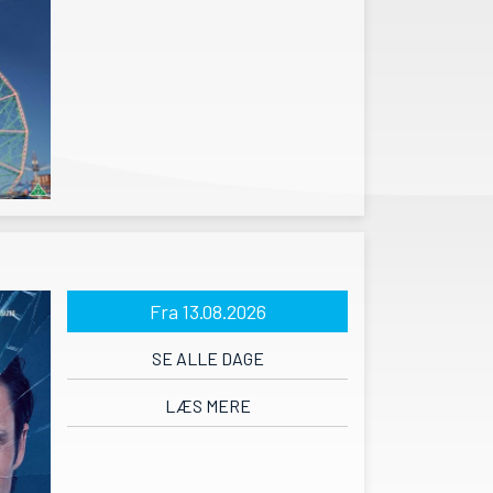
Fra 13.08.2026
SE ALLE DAGE
LÆS MERE