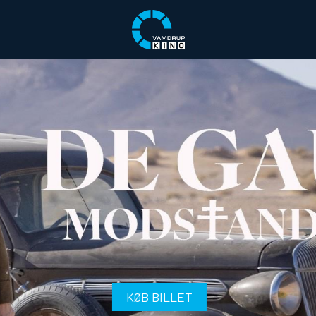
KØB BILLET