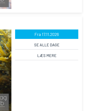
Fra 17.11.2026
SE ALLE DAGE
LÆS MERE