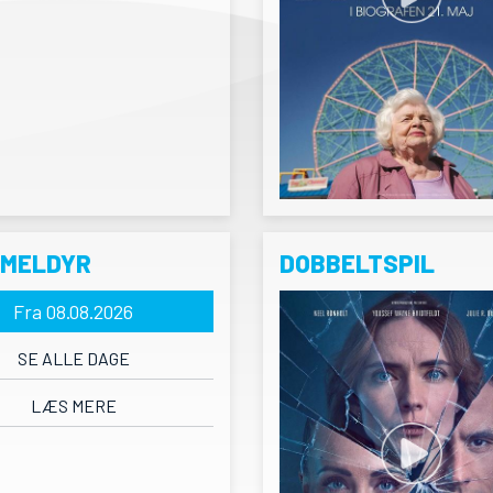
RMELDYR
DOBBELTSPIL
Fra 08.08.2026
SE ALLE DAGE
LÆS MERE