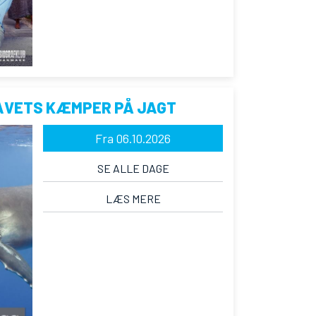
AVETS KÆMPER PÅ JAGT
Fra 06.10.2026
SE ALLE DAGE
LÆS MERE