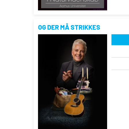
OG DER MÅ STRIKKES