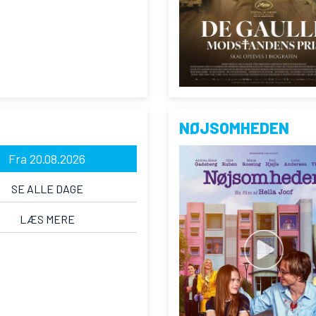
NØJSOMHEDEN
Fra 20.08.2026
SE ALLE DAGE
LÆS MERE