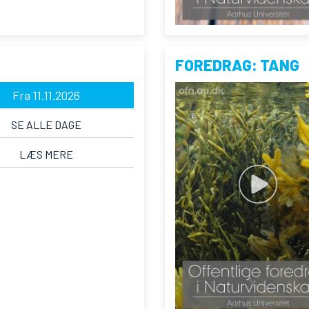
FOREDRAG: TANG
Fra 11.11.2026
SE ALLE DAGE
LÆS MERE