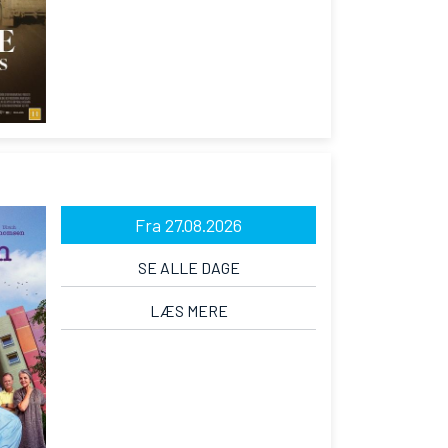
Fra 27.08.2026
SE ALLE DAGE
LÆS MERE