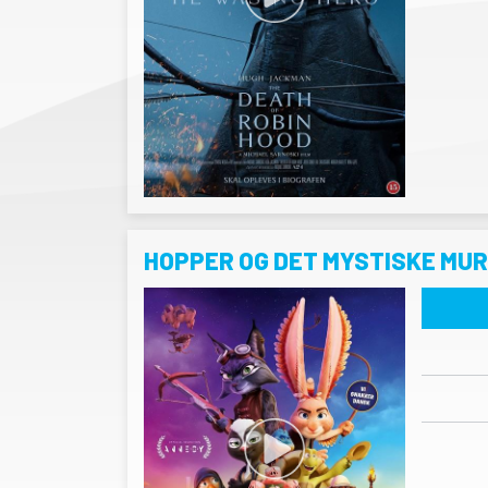
HOPPER OG DET MYSTISKE MU