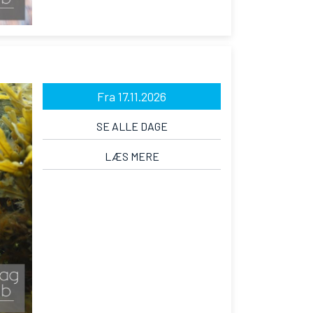
Fra 17.11.2026
SE ALLE DAGE
LÆS MERE