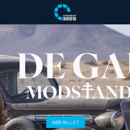
KØB BILLET