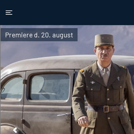
Vamdrup Kino
Toggle navigation
Premiere d. 20. august
Previous