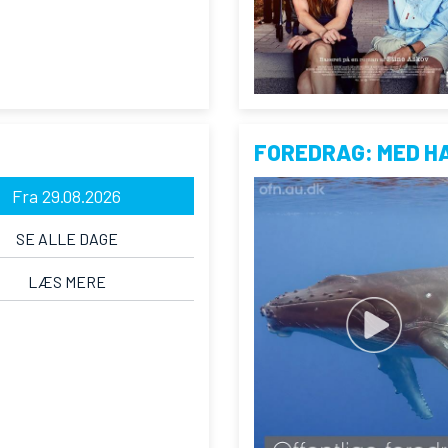
FOREDRAG: MED H
Fra 29.08.2026
SE ALLE DAGE
LÆS MERE