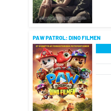
PAW PATROL: DINO FILMEN