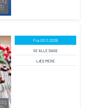
Fra 03.11.2026
SE ALLE DAGE
LÆS MERE