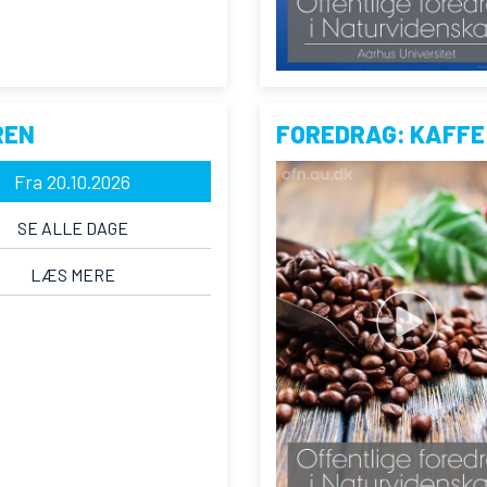
REN
FOREDRAG: KAFFE
Fra 20.10.2026
SE ALLE DAGE
LÆS MERE