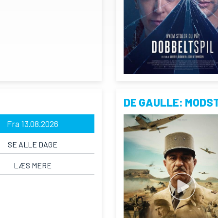
DE GAULLE: MODS
Fra 13.08.2026
SE ALLE DAGE
LÆS MERE