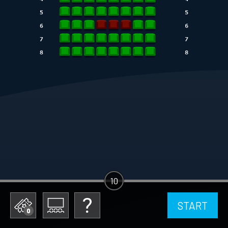
10
START
0