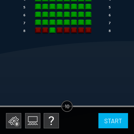
10
START
0