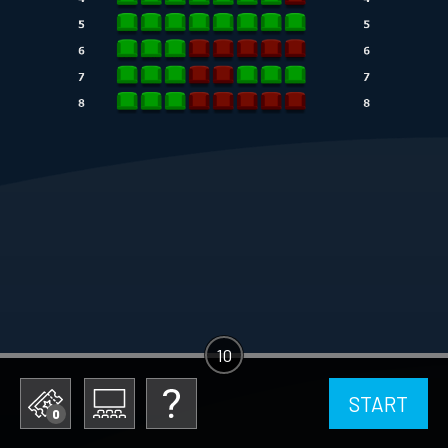
10
START
0