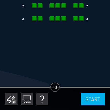
10
START
0