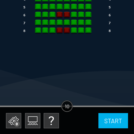
10
START
0