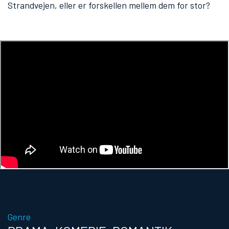
Strandvejen, eller er forskellen mellem dem for stor?
Genre