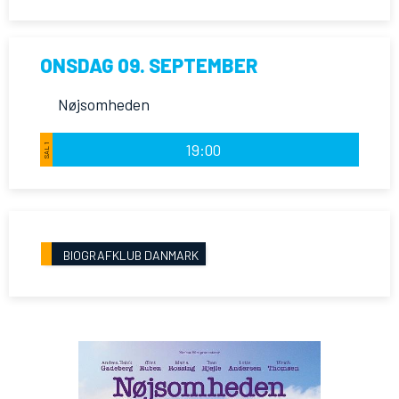
ONSDAG 09. SEPTEMBER
Nøjsomheden
19:00
SAL 1
BIOGRAFKLUB DANMARK