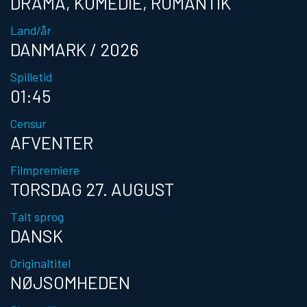
DRAMA, KOMEDIE, ROMANTIK
Land/år
DANMARK / 2026
Spilletid
01:45
Censur
AFVENTER
Filmpremiere
TORSDAG 27. AUGUST
Talt sprog
DANSK
Originaltitel
NØJSOMHEDEN