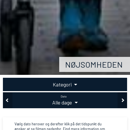
NØJSOMHEDEN
Kategori
Dato
Alle dage
Vælg dato herover og derefter klik på det tidspunkt du
ønsker at se filmen nedenfor. Find mere information om