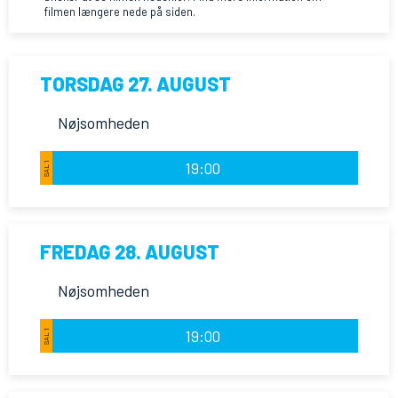
filmen længere nede på siden.
TORSDAG 27. AUGUST
Nøjsomheden
19:00
SAL 1
FREDAG 28. AUGUST
Nøjsomheden
19:00
SAL 1