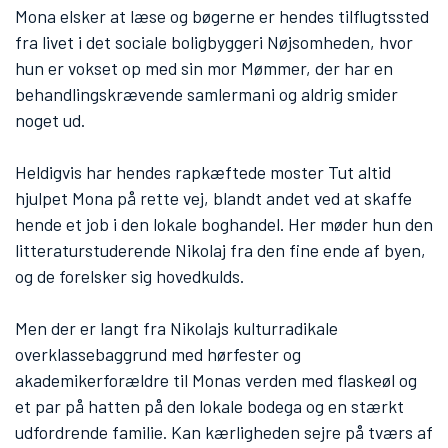
Mona elsker at læse og bøgerne er hendes tilflugtssted
fra livet i det sociale boligbyggeri Nøjsomheden, hvor
hun er vokset op med sin mor Mømmer, der har en
behandlingskrævende samlermani og aldrig smider
noget ud.
Heldigvis har hendes rapkæftede moster Tut altid
hjulpet Mona på rette vej, blandt andet ved at skaffe
hende et job i den lokale boghandel. Her møder hun den
litteraturstuderende Nikolaj fra den fine ende af byen,
og de forelsker sig hovedkulds.
Men der er langt fra Nikolajs kulturradikale
overklassebaggrund med hørfester og
akademikerforældre til Monas verden med flaskeøl og
et par på hatten på den lokale bodega og en stærkt
udfordrende familie. Kan kærligheden sejre på tværs af