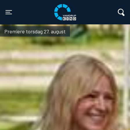
Vamdrup Kino
Toggle navigation
Premiere torsdag 27. august