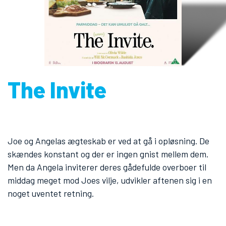
The Invite
Joe og Angelas ægteskab er ved at gå i opløsning. De
skændes konstant og der er ingen gnist mellem dem.
Men da Angela inviterer deres gådefulde overboer til
middag meget mod Joes vilje, udvikler aftenen sig i en
noget uventet retning.