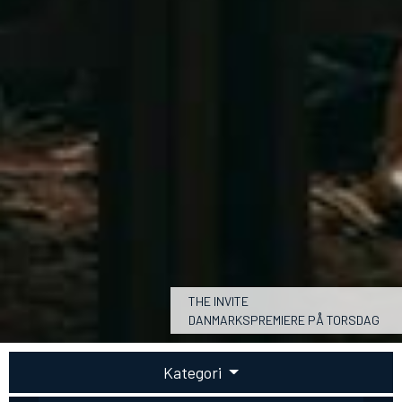
THE INVITE
DANMARKSPREMIERE PÅ TORSDAG
Kategori