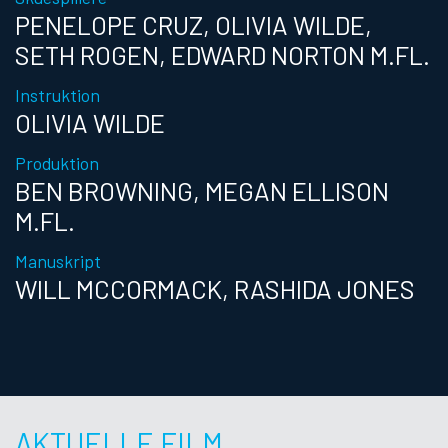
PENELOPE CRUZ, OLIVIA WILDE,
SETH ROGEN, EDWARD NORTON M.FL.
Instruktion
OLIVIA WILDE
Produktion
BEN BROWNING, MEGAN ELLISON
M.FL.
Manuskript
WILL MCCORMACK, RASHIDA JONES
AKTUELLE FILM