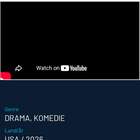
Genre
DRAMA, KOMEDIE
Land/år
USA / 2026