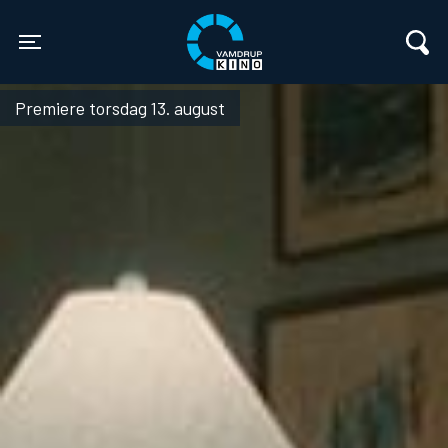
Vamdrup Kino
Toggle navigation
Premiere torsdag 13. august