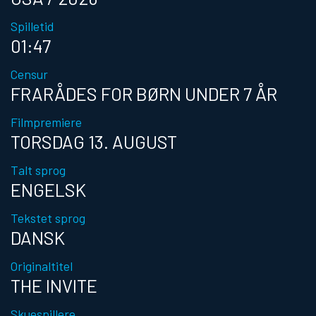
Spilletid
01:47
Censur
FRARÅDES FOR BØRN UNDER 7 ÅR
Filmpremiere
TORSDAG 13. AUGUST
Talt sprog
ENGELSK
Tekstet sprog
DANSK
Originaltitel
THE INVITE
Skuespillere