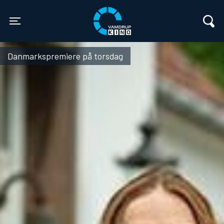
Vamdrup Kino
Toggle navigation
Danmarkspremiere på torsdag