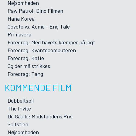
Nøjsomheden
Paw Patrol: Dino Filmen
Hana Korea
Coyote vs. Acme - Eng Tale
Primavera
Foredrag: Med havets kæmper på jagt
Foredrag: Kvantecomputeren
Foredrag: Kaffe
Og der må strikkes
Foredrag: Tang
KOMMENDE FILM
Dobbeltspil
The Invite
De Gaulle: Modstandens Pris
Saltstien
Nøjsomheden