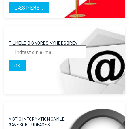
LÆS MERE...
TILMELD DIG VORES NYHEDSBREV
OK
VIGTIG INFORMATION GAMLE
GAVEKORT UDFASES.