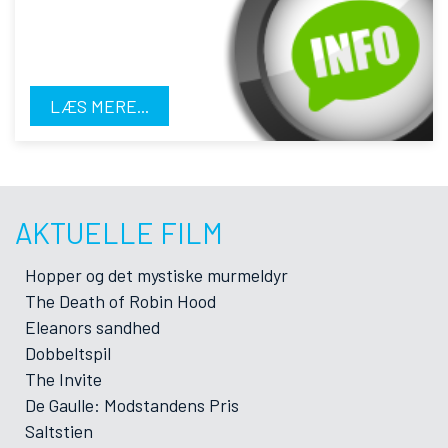
LÆS MERE...
AKTUELLE FILM
Hopper og det mystiske murmeldyr
The Death of Robin Hood
Eleanors sandhed
Dobbeltspil
The Invite
De Gaulle: Modstandens Pris
Saltstien