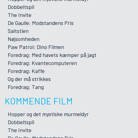
Dobbeltspil
The Invite
De Gaulle: Modstandens Pris
Saltstien
Nøjsomheden
Paw Patrol: Dino Filmen
Foredrag: Med havets kæmper på jagt
Foredrag: Kvantecomputeren
Foredrag: Kaffe
Og der må strikkes
Foredrag: Tang
KOMMENDE FILM
Hopper og det mystiske murmeldyr
Dobbeltspil
The Invite
De Gaulle: Modstandens Pris