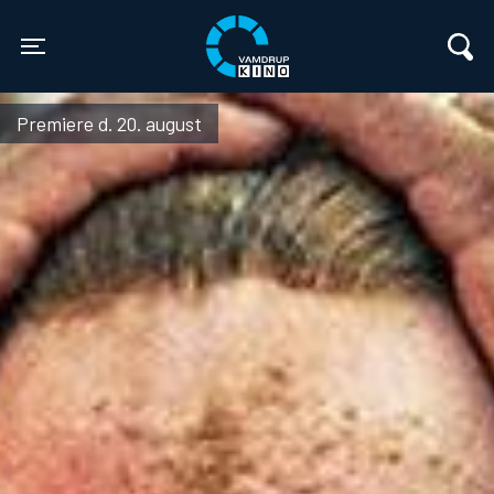
Vamdrup Kino
Toggle navigation
Premiere d. 20. august