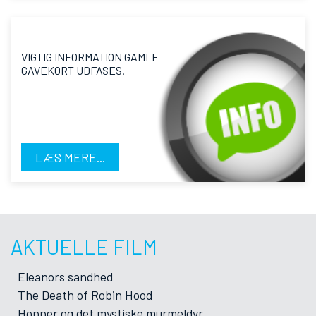
VIGTIG INFORMATION GAMLE
GAVEKORT UDFASES.
LÆS MERE...
AKTUELLE FILM
Eleanors sandhed
The Death of Robin Hood
Hopper og det mystiske murmeldyr