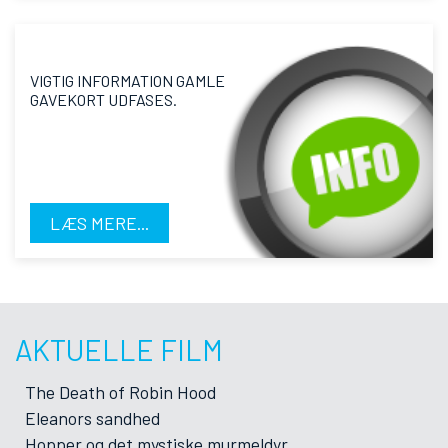
VIGTIG INFORMATION GAMLE
GAVEKORT UDFASES.
LÆS MERE...
AKTUELLE FILM
The Death of Robin Hood
Eleanors sandhed
Hopper og det mystiske murmeldyr