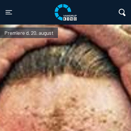
Vamdrup Kino
Toggle navigation
Premiere d. 20. august