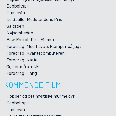
Dobbeltspil
The Invite
De Gaulle: Modstandens Pris
Saltstien
Nøjsomheden
Paw Patrol: Dino Filmen
Foredrag: Med havets kæmper på jagt
Foredrag: Kvantecomputeren
Foredrag: Kaffe
Og der må strikkes
Foredrag: Tang
KOMMENDE FILM
Hopper og det mystiske murmeldyr
Dobbeltspil
The Invite
De Gaulle: Modstandens Pris