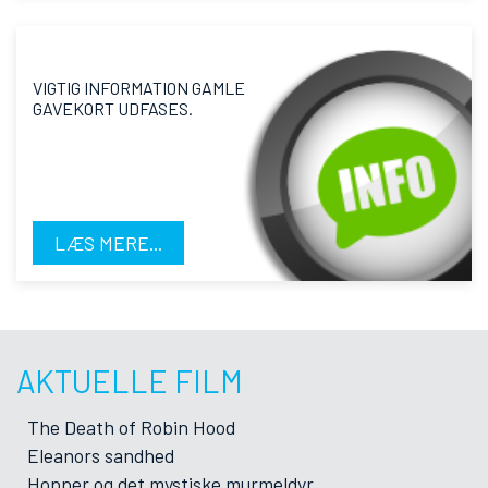
VIGTIG INFORMATION GAMLE
GAVEKORT UDFASES.
LÆS MERE...
AKTUELLE FILM
The Death of Robin Hood
Eleanors sandhed
Hopper og det mystiske murmeldyr