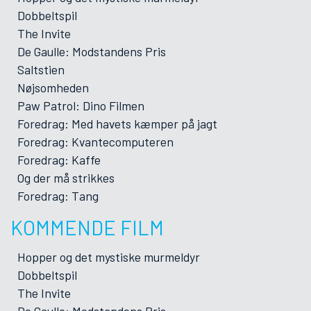
Dobbeltspil
The Invite
De Gaulle: Modstandens Pris
Saltstien
Nøjsomheden
Paw Patrol: Dino Filmen
Foredrag: Med havets kæmper på jagt
Foredrag: Kvantecomputeren
Foredrag: Kaffe
Og der må strikkes
Foredrag: Tang
KOMMENDE FILM
Hopper og det mystiske murmeldyr
Dobbeltspil
The Invite
De Gaulle: Modstandens Pris