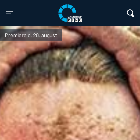
Vamdrup Kino
Toggle navigation
Premiere d. 20. august