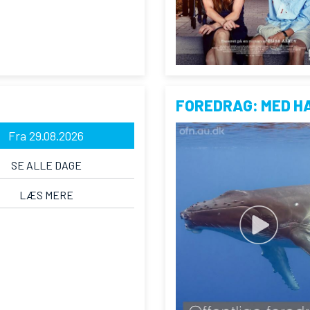
FOREDRAG: MED H
Fra 29.08.2026
SE ALLE DAGE
LÆS MERE