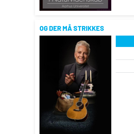
OG DER MÅ STRIKKES