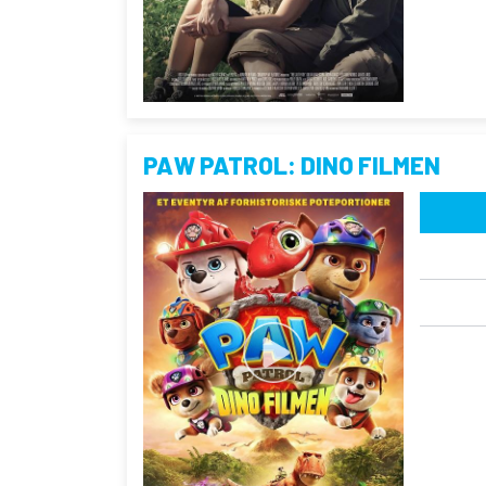
PAW PATROL: DINO FILMEN