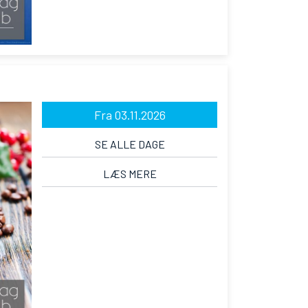
Fra 03.11.2026
SE ALLE DAGE
LÆS MERE