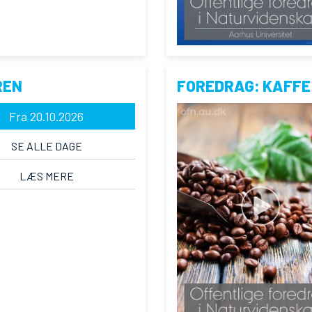
REN
FOREDRAG: KAFFE
Fra 20.10.2026
SE ALLE DAGE
LÆS MERE