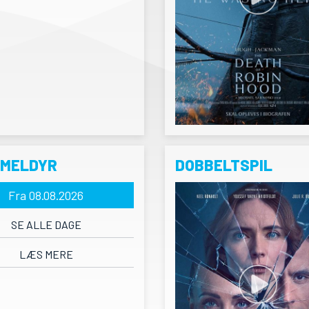
RMELDYR
DOBBELTSPIL
Fra 08.08.2026
SE ALLE DAGE
LÆS MERE