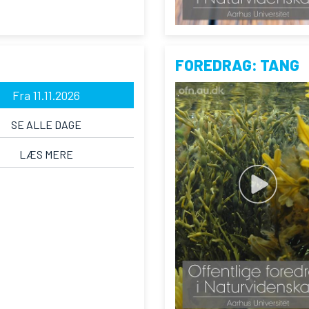
FOREDRAG: TANG
Fra 11.11.2026
SE ALLE DAGE
LÆS MERE