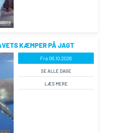
AVETS KÆMPER PÅ JAGT
Fra 06.10.2026
SE ALLE DAGE
LÆS MERE