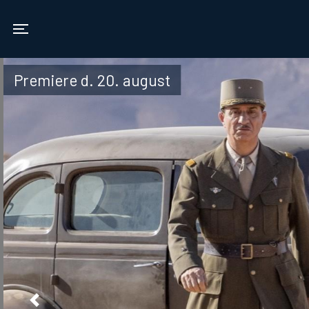
Vamdrup Kino
Toggle navigation
Premiere d. 20. august
Previous