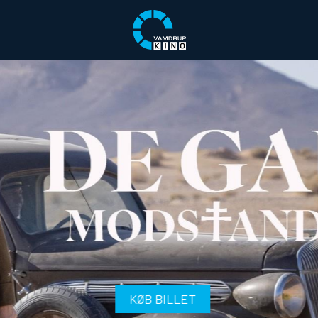
KØB BILLET