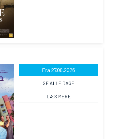
Fra 27.08.2026
SE ALLE DAGE
LÆS MERE