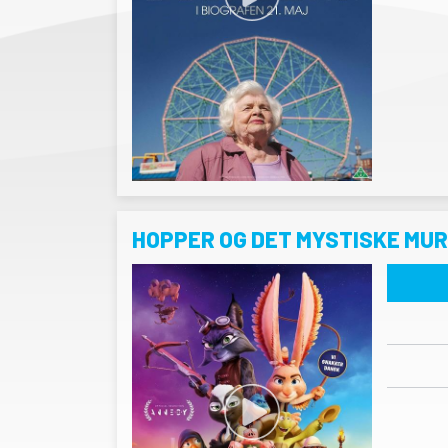
HOPPER OG DET MYSTISKE MU