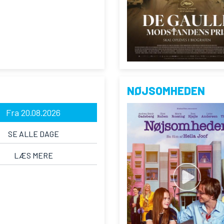
NØJSOMHEDEN
Fra 20.08.2026
SE ALLE DAGE
LÆS MERE