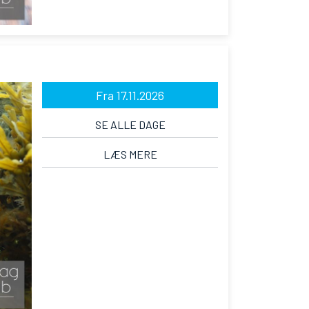
Fra 17.11.2026
SE ALLE DAGE
LÆS MERE