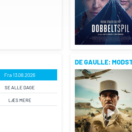
DE GAULLE: MODS
Fra 13.08.2026
SE ALLE DAGE
LÆS MERE