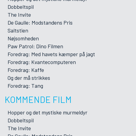
Dobbeltspil
The Invite
De Gaulle: Modstandens Pris
Saltstien
Nøjsomheden
Paw Patrol: Dino Filmen
Foredrag: Med havets kæmper på jagt
Foredrag: Kvantecomputeren
Foredrag: Kaffe
Og der må strikkes
Foredrag: Tang
KOMMENDE FILM
Hopper og det mystiske murmeldyr
Dobbeltspil
The Invite
De Gaulle: Modstandens Pris