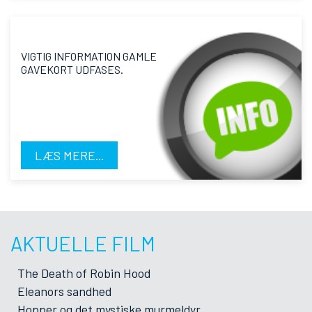
VIGTIG INFORMATION GAMLE
GAVEKORT UDFASES.
LÆS MERE...
AKTUELLE FILM
The Death of Robin Hood
Eleanors sandhed
Hopper og det mystiske murmeldyr