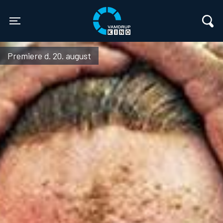
Vamdrup Kino
Toggle navigation
Premiere d. 20. august